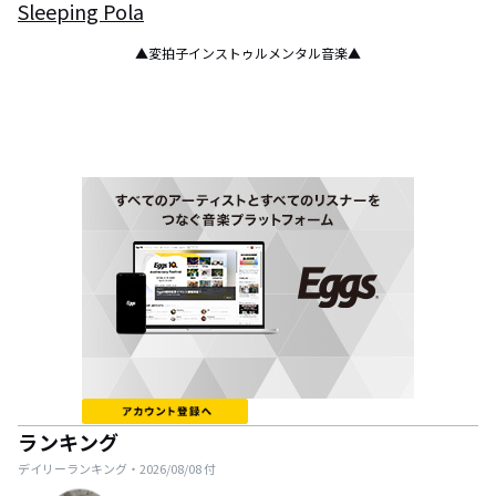
Sleeping Pola
▲変拍子インストゥルメンタル音楽▲
ランキング
デイリーランキング・
2026/08/08
付