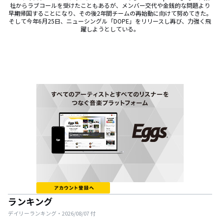
社からラブコールを受けたこともあるが、メンバー交代や金銭的な問題より
早期帰国することになり、その後2年間チームの再始動に向けて努めてきた。
そして今年6月25日、ニューシングル「DOPE」をリリースし再び、力強く飛
躍しようとしている。
ランキング
デイリーランキング・
2026/08/07
付