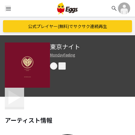
search
menu
公式プレイヤー(無料)でサクサク連続再生
東京ナイト
MondayFeeling
アーティスト情報