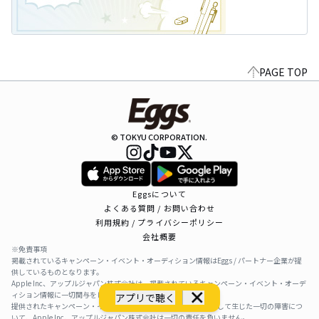
PAGE TOP
© TOKYU CORPORATION.
Eggsについて
よくある質問 / お問い合わせ
利用規約 / プライバシーポリシー
会社概要
※免責事項
掲載されているキャンペーン・イベント・オーディション情報はEggs / パートナー企業が提
供しているものとなります。
Apple Inc、アップルジャパン株式会社は、掲載されているキャンペーン・イベント・オーデ
ィション情報に一切関与をしておりません。
アプリで聴く
提供されたキャンペーン・イベント・オーディション情報を利用して生じた一切の障害につ
いて、Apple Inc、アップルジャパン株式会社は一切の責任を負いません。