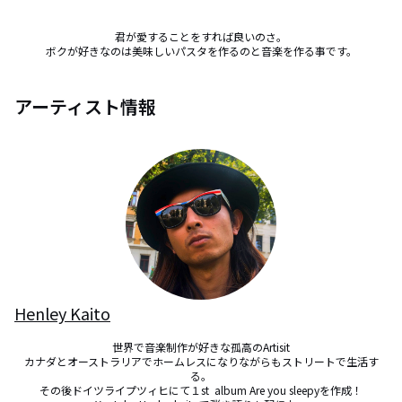
君が愛することをすれば良いのさ。

ボクが好きなのは美味しいパスタを作るのと音楽を作る事です。
アーティスト情報
Henley Kaito
世界で音楽制作が好きな孤高のArtisit

カナダとオーストラリアでホームレスになりながらもストリートで生活す
る。

その後ドイツライプツィヒにて１st  album Are you sleepyを作成！
