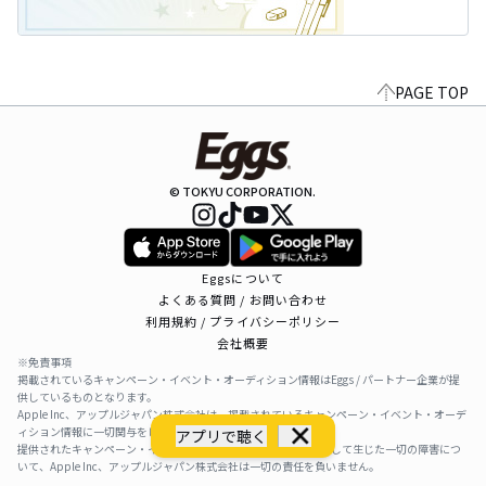
PAGE TOP
© TOKYU CORPORATION.
Eggsについて
よくある質問 / お問い合わせ
利用規約 / プライバシーポリシー
会社概要
※免責事項
掲載されているキャンペーン・イベント・オーディション情報はEggs / パートナー企業が提
供しているものとなります。
Apple Inc、アップルジャパン株式会社は、掲載されているキャンペーン・イベント・オーデ
ィション情報に一切関与をしておりません。
アプリで聴く
提供されたキャンペーン・イベント・オーディション情報を利用して生じた一切の障害につ
いて、Apple Inc、アップルジャパン株式会社は一切の責任を負いません。