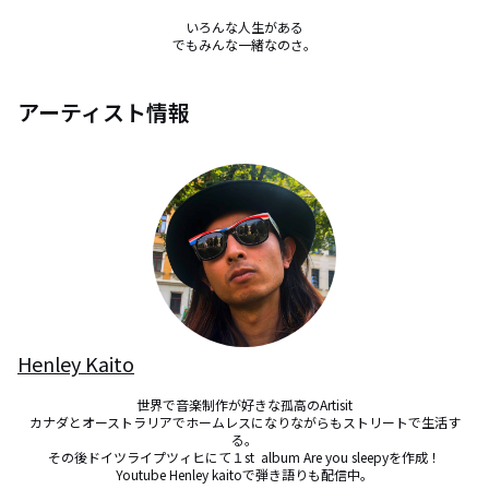
いろんな人生がある

でもみんな一緒なのさ。
アーティスト情報
Henley Kaito
世界で音楽制作が好きな孤高のArtisit

カナダとオーストラリアでホームレスになりながらもストリートで生活す
る。

その後ドイツライプツィヒにて１st  album Are you sleepyを作成！

Youtube Henley kaitoで弾き語りも配信中。