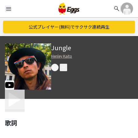
search
menu
公式プレイヤー(無料)でサクサク連続再生
Jungle
Henley Kaito
歌詞