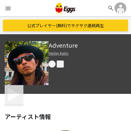
search
menu
公式プレイヤー(無料)でサクサク連続再生
Adventure
Henley Kaito
アーティスト情報