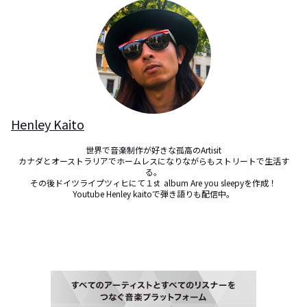
Henley Kaito
世界で音楽制作が好きな孤高のArtisit

カナダとオーストラリアでホームレスになりながらもストリートで生活す
る。

その後ドイツライプツィヒにて１st  album Are you sleepyを作成！

Youtube Henley kaitoで弾き語りも配信中。