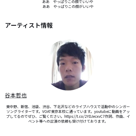
ああ　やっぱりこの顔でいいや 

ああ　やっぱりこの顔がいいや
アーティスト情報
谷本哲也
東中野、新宿、池袋、渋谷、下北沢などのライブハウスで活動中のシンガー
ソングライターです。VOAT東京本校に通っています。youtubeに動画をアッ
プしてるのでぜひ、ご覧ください。https://t.co/2YDJecxvC7作詞、作曲、イ
ベント等への出演の依頼も受け付けております。