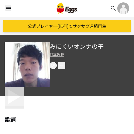
search
menu
公式プレイヤー(無料)でサクサク連続再生
みにくいオンナの子
谷本哲也
歌詞