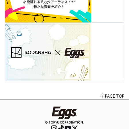
PAGE TOP
© TOKYU CORPORATION.