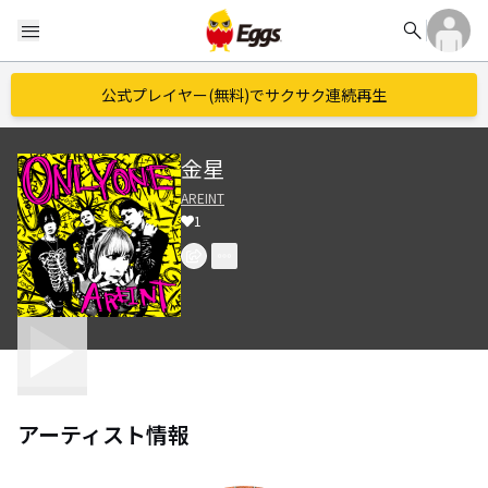
search
menu
公式プレイヤー(無料)でサクサク連続再生
金星
AREINT
1
アーティスト情報