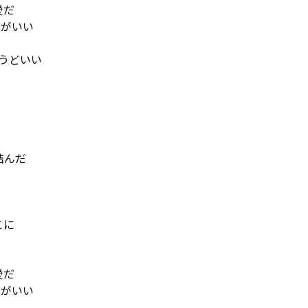
だ

がいい

どいい

んだ

に

だ

人がいい