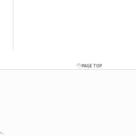
PAGE TOP
ん。