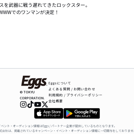
スを武器に戦う遅れてきたロックスター。

谷WWWでのワンマンが決定！

Eggsについて
よくある質問 / お問い合わせ
© TOKYU
利用規約 / プライバシーポリシー
CORPORATION.
会社概要
ベント・オーディション情報はEggs / パートナー企業が提供しているものとなります。
ャパン株式会社は、掲載されているキャンペーン・イベント・オーディション情報に一切関与をしておりませ