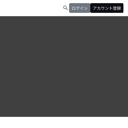
search
ログイン
アカウント登録