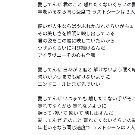
愛してんぜ 君のこと 離れたくないぐらいの愛
年老いるなら同じ速度で ラストシーンは 2 人
儚いが人生ならばやぶれかぶれぐらいがちょう
その美しさを鮮明に映し出している

君の姿をこの瞳に映していたいから

ウザいくらいに叫び続けるんだ

アイラヴユーその心も全部

愛してんぜ 日々が 2 度と 解けないよう硬く結
誓いがいつまでも解けないように

エンドロールはまだ先でいい

愛してんぜ いつまでも 離したくない手がそこ
忘れてゆくから 忘れないように

握って 抱いて 瞬いて 映し出すんだ

愛してんぜ 君のこと 離れたくないぐらいの愛
年老いるなら同じ速度で ラストシーンは 2 