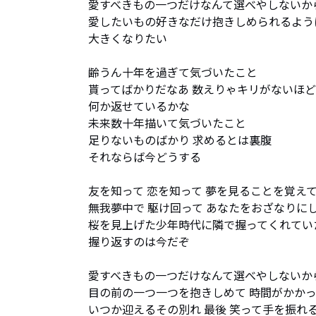
愛すべきもの一つだけなんて選べやしないから
愛したいもの好きなだけ抱きしめられるように
大きくなりたい

齢うん十年を過ぎて気づいたこと

貰ってばかりだなあ 数えりゃキリがないほど

何か返せているかな

未来数十年描いて気づいたこと

足りないものばかり 求めるとは裏腹

それならば今どうする

友を知って 恋を知って 夢を見ることを覚えて
無我夢中で 駆け回って あなたをおざなりにし
桜を見上げた少年時代に隣で握ってくれていた
握り返すのは今だぞ

愛すべきもの一つだけなんて選べやしないから
目の前の一つ一つを抱きしめて 時間がかかっ
いつか迎えるその別れ 最後 笑って手を振れる