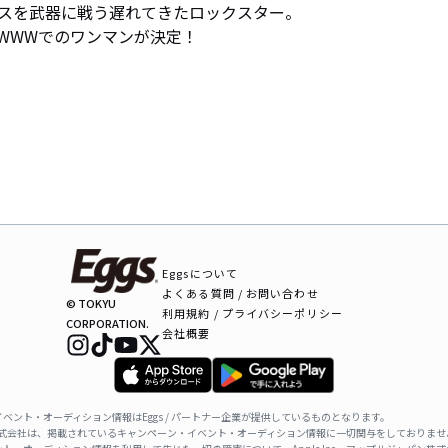
スを武器に戦う遅れてきたロックスター。

谷WWWでのワンマンが決定！

Eggsについて
よくある質問 / お問い合わせ
© TOKYU
利用規約 / プライバシーポリシー
CORPORATION.
会社概要
ベント・オーディション情報はEggs / パートナー企業が提供しているものとなります。
ャパン株式会社は、掲載されているキャンペーン・イベント・オーディション情報に一切関与をしておりませ