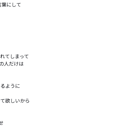
葉にして

れてしまって

の人だけは

るように

て欲しいから


