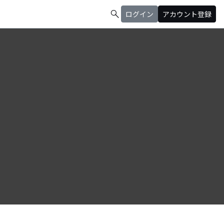
search
ログイン
アカウント登録