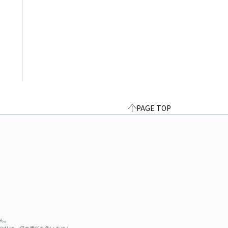
PAGE TOP
ん。