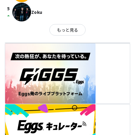
5
Zoku
arrow_drop_up
もっと見る