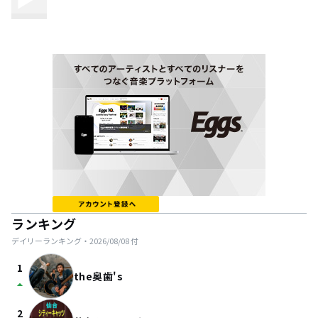
ランキング
デイリーランキング・
2026/08/08
付
1
the奥歯's
arrow_drop_up
2