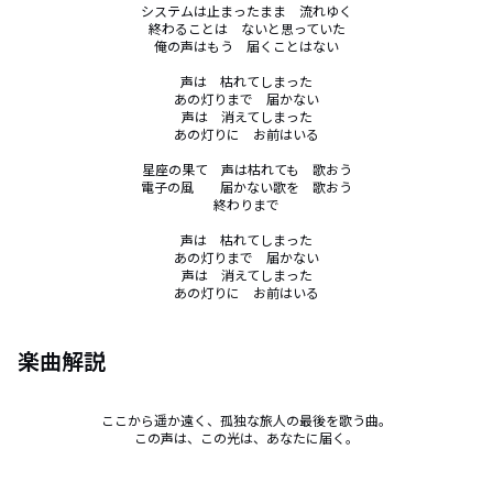
システムは止まったまま　流れゆく

終わることは　ないと思っていた

俺の声はもう　届くことはない

声は　枯れてしまった

あの灯りまで　届かない

声は　消えてしまった

あの灯りに　お前はいる

星座の果て　声は枯れても　歌おう

電子の風　　届かない歌を　歌おう

終わりまで

声は　枯れてしまった

あの灯りまで　届かない

声は　消えてしまった

あの灯りに　お前はいる
楽曲解説
ここから遥か遠く、孤独な旅人の最後を歌う曲。

この声は、この光は、あなたに届く。