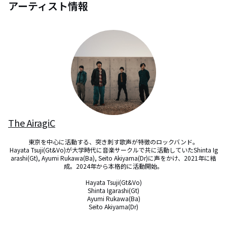
アーティスト情報
The AiragiC
東京を中心に活動する、突き刺す歌声が特徴のロックバンド。

Hayata Tsuji(Gt&Vo)が大学時代に音楽サークルで共に活動していたShinta Ig
arashi(Gt), Ayumi Rukawa(Ba), Seito Akiyama(Dr)に声をかけ、2021年に結
成。2024年から本格的に活動開始。

Hayata Tsuji(Gt&Vo)

Shinta Igarashi(Gt)

Ayumi Rukawa(Ba)

Seito Akiyama(Dr)