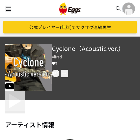
search
menu
公式プレイヤー(無料)でサクサク連続再生
Cyclone（Acoustic ver.）
Alfred
1
アーティスト情報