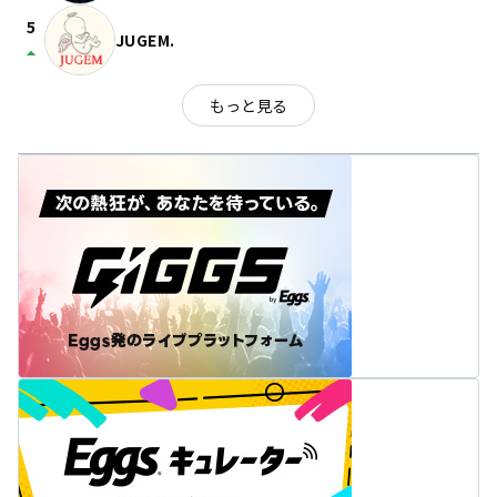
5
JUGEM.
arrow_drop_up
もっと見る