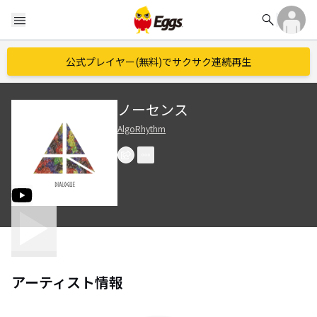
search
menu
公式プレイヤー(無料)でサクサク連続再生
ノーセンス
AlgoRhythm
アーティスト情報