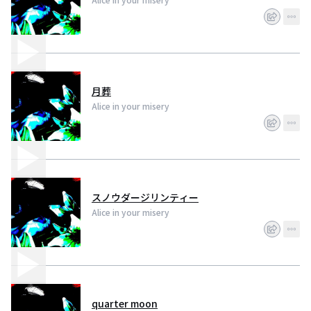
月葬
Alice in your misery
スノウダージリンティー
Alice in your misery
quarter moon