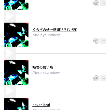
くらぎの妖～感謝祀らむ祝詞
Alice in your misery
姫君の碧い鳥
Alice in your misery
never land
Alice in your misery