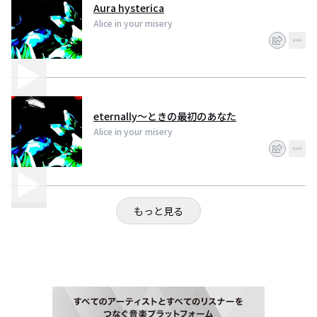
Aura hysterica
Alice in your misery
eternally～ときの最初のあなた
Alice in your misery
もっと見る