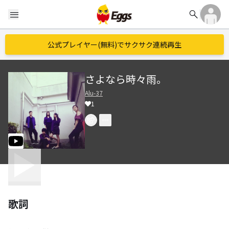
search
menu
公式プレイヤー(無料)でサクサク連続再生
さよなら時々雨。
Alu-37
1
歌詞