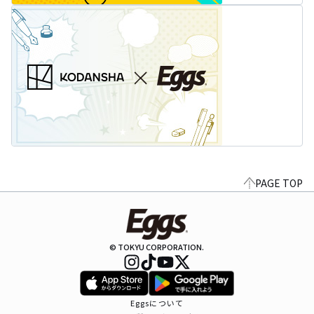
PAGE TOP
© TOKYU CORPORATION.
Eggsについて