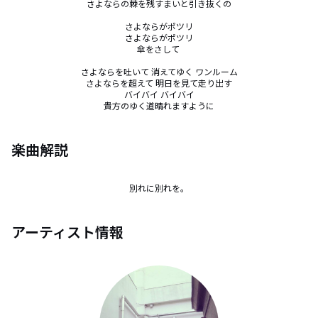
さよならの棘を残すまいと引き抜くの

さよならがポツリ

さよならがポツリ

傘をさして 

さよならを吐いて 消えてゆく ワンルーム

さよならを超えて 明日を見て走り出す

バイバイ バイバイ

貴方のゆく道晴れますように
楽曲解説
別れに別れを。
アーティスト情報