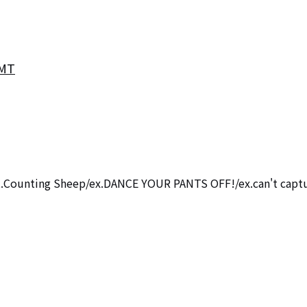
KMT
unting Sheep/ex.DANCE YOUR PANTS OFF!/ex.can't captu