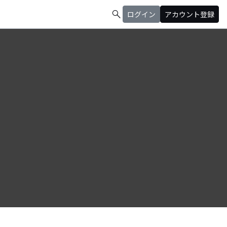
search
ログイン
アカウント登録