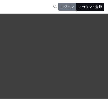
search
ログイン
アカウント登録