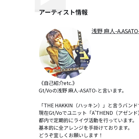
アーティスト情報
浅野 麻人-A.ASATO
《自己紹介etc.》

Gt/Voの浅野 麻人-ASATO-と言います。

「THE HAKKIN（ハッキン）」と言うバンド
現在Gt/Voでユニット「A'THEND（アゼン
都内で定期的にライヴ活動を行っています。

基本的に全アレンジを手掛けております。

どうぞ宜しくお願いします！
