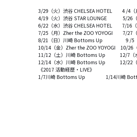
3/29（火）渋谷 CHELSEA HOTEL　　4 /4（月）
4/19（火）渋谷 STAR LOUNGE　　 　5/26（
6/22（水）渋谷 CHELSEA HOTEL　　7/16（
7/25（月）Zher the ZOO YOYOGI　　7/27
8/21（日）川崎 Bottoms Up　　　　   9 /5
10/14（金）Zher the ZOO YOYOGI　10/26
11/12（土）川崎 Bottoms Up            12/
12/14（水）川崎 Bottoms Up            12/
《2017 活動経歴・LIVE》

1/7川崎 Bottoms Up                 1/14川崎 Bo