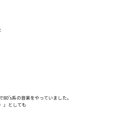
-
で80's系の音楽をやっていました。

ド）」としても
