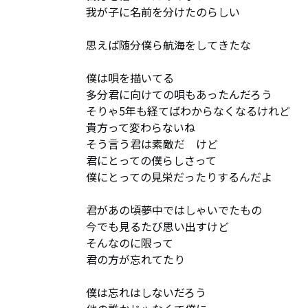
我が子に名前を分けたのらしい

思えば随分僕ら航海をしてきたな

僕は唄を描いてる

多分君に向けての唄もあったんだろう

そりゃ5年も経てばわからなくなるけれど

貴方って変わらないね

そう言う君は素敵だ　けど

君にとっての僕らしさって

僕にとっての見栄だったりするんだよ

君があの頃夢中ではしゃいでたもの

今でも見るたび思い出すけど

そんなのに限って

君の方が忘れてたり

僕は忘れはしないだろう
