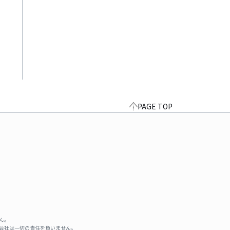
PAGE TOP
ん。
式会社は一切の責任を負いません。