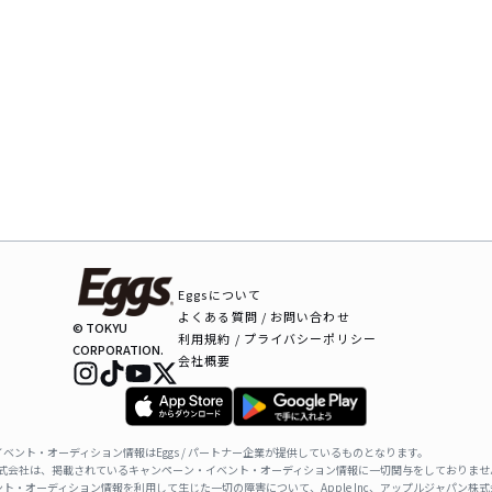
Eggsについて
よくある質問 / お問い合わせ
© TOKYU
利用規約 / プライバシーポリシー
CORPORATION.
会社概要
ベント・オーディション情報はEggs / パートナー企業が提供しているものとなります。
ャパン株式会社は、掲載されているキャンペーン・イベント・オーディション情報に一切関与をしておりませ
ト・オーディション情報を利用して生じた一切の障害について、Apple Inc、アップルジャパン株