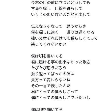
今君の目の前に立つとどうしても

言葉を探し　目線を逸らして

いくじの無い僕がまた顔を出して

伝えなきゃなって　思うからさ

僕を探しに遠く　　帰りは遅くなる

拙い文章それだけでも僕らしくてって

笑ってくれないかい

僕は唄を書いてる

君に届ける事の出来なかった歌さ

たびたび思うだろう　

振り返ってばっかの僕は

貴方って変わらないね

その一言で表したんだ

君にとっての僕らしさって

僕にとっての僕らしさでいたいし

僕は唄を描いてる
