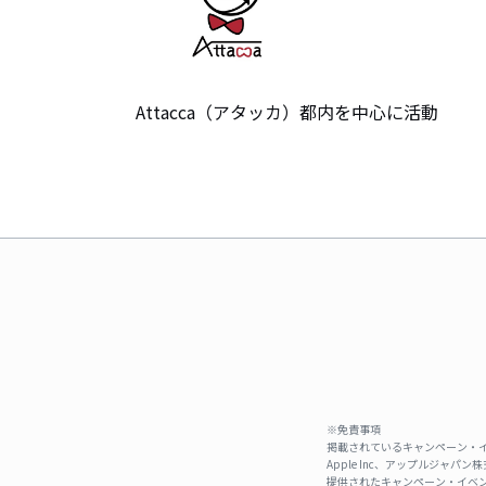
Attacca（アタッカ）都内を中心に活動
※免責事項
掲載されているキャンペーン・イ
Apple Inc、アップルジ
提供されたキャンペーン・イベン