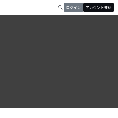
search
ログイン
アカウント登録