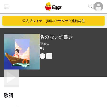
search
menu
公式プレイヤー(無料)でサクサク連続再生
名のない詞書き
Attacca
1
歌詞