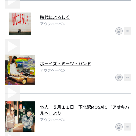
時代によろしく
アウフヘーベン
ボーイズ・ミーツ・バンド
アウフヘーベン
他人 ５月１１日 下北沢MOSAiC 「アオキハ
ルヘ」より
アウフヘーベン