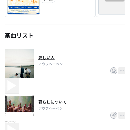
楽曲リスト
愛しい人
アウフヘーベン
暮らしについて
アウフヘーベン