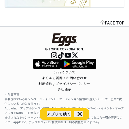
PAGE TOP
© TOKYU CORPORATION.
Eggsについて
よくある質問 / お問い合わせ
利用規約 / プライバシーポリシー
会社概要
※免責事項
掲載されているキャンペーン・イベント・オーディション情報はEggs / パートナー企業が提
供しているものとなります。
Apple Inc、アップルジャパン株式会社は、掲載されているキャンペーン・イベント・オーデ
ィション情報に一切関与をしておりません。
アプリで聴く
提供されたキャンペーン・イベント・オーディション情報を利用して生じた一切の障害につ
いて、Apple Inc、アップルジャパン株式会社は一切の責任を負いません。