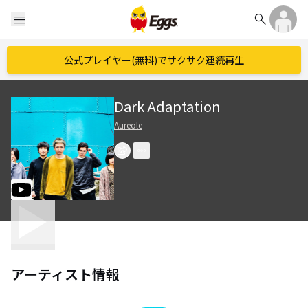
search
menu
公式プレイヤー(無料)でサクサク連続再生
Dark Adaptation
Aureole
アーティスト情報