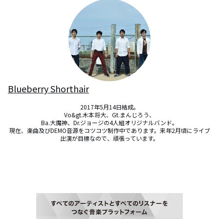
Blueberry Shorthair
2017年5月14日結成。

Vo&gt.木本将大、Gt.まんじろう、

Ba.大魔神、Dr.ジョージの4人組オリジナルバンド。

現在、楽曲及びDEMO音源をコツコツ制作中であります。来年2月頃にライブ
出演が目標なので、頑張っています。