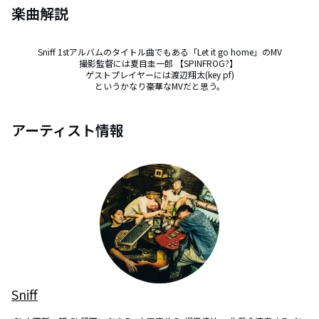
楽曲解説
Sniff 1stアルバムのタイトル曲でもある「Let it go home」のMV

撮影監督には夏目圭一郎 【SPINFROG?】 

ゲストプレイヤーには渡辺翔太(key pf)

というかなり豪華なMVだと思う。
アーティスト情報
Sniff