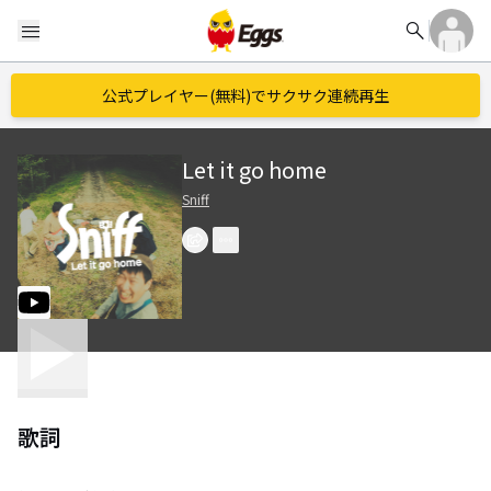
search
menu
公式プレイヤー(無料)でサクサク連続再生
Let it go home
Sniff
歌詞