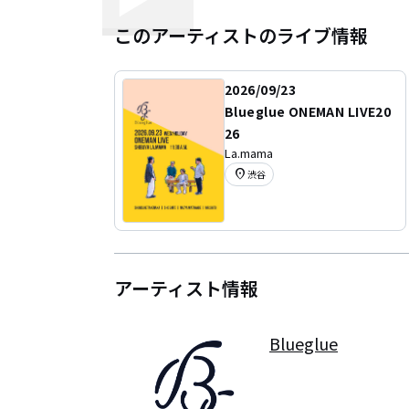
このアーティストのライブ情報
2026/09/23
Blueglue ONEMAN LIVE20
26
La.mama
location_on
渋谷
アーティスト情報
Blueglue