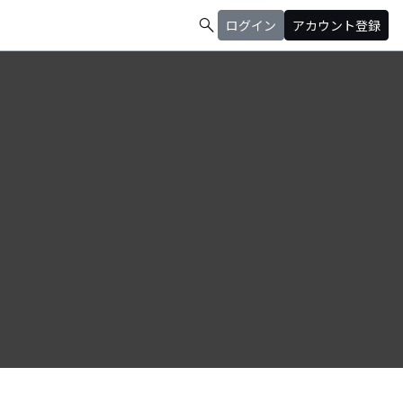
search
ログイン
アカウント登録