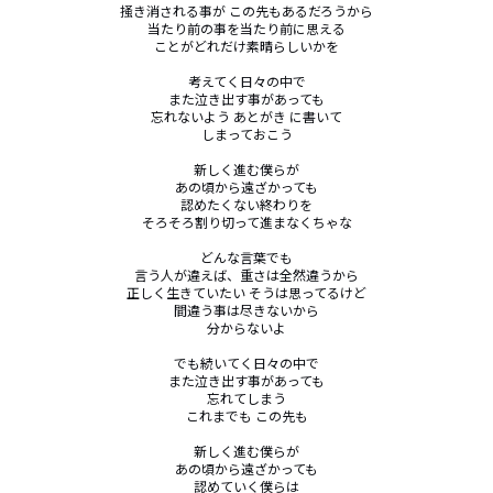
掻き消される事が この先もあるだろうから

当たり前の事を当たり前に思える

ことがどれだけ素晴らしいかを

考えてく日々の中で

また泣き出す事があっても

忘れないよう あとがき に書いて

しまっておこう

新しく進む僕らが

あの頃から遠ざかっても

認めたくない終わりを

そろそろ割り切って進まなくちゃな

どんな言葉でも

言う人が違えば、重さは全然違うから

正しく生きていたい そうは思ってるけど

間違う事は尽きないから

分からないよ

でも続いてく日々の中で

また泣き出す事があっても

忘れてしまう

これまでも この先も

新しく進む僕らが

あの頃から遠ざかっても

認めていく僕らは
