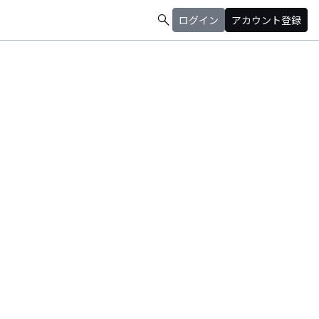
search
ログイン
アカウント登録