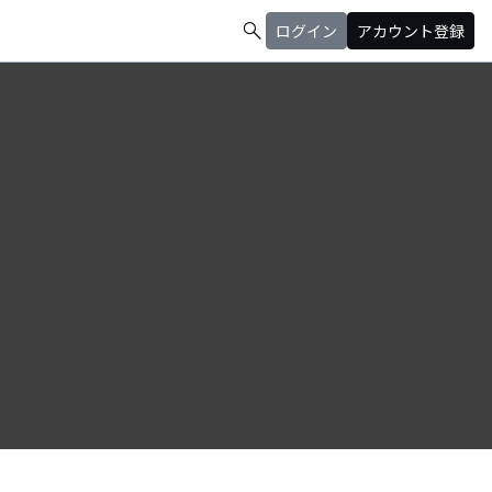
search
ログイン
アカウント登録