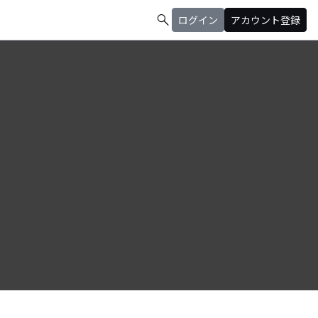
search
ログイン
アカウント登録