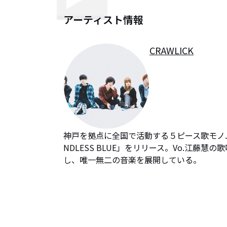
アーティスト情報
CRAWLICK
神戸を拠点に全国で活動する５ピース歌モノJ-ROCK
NDLESS BLUE」をリリース。Vo.江
し、唯一無二の音楽を展開している。