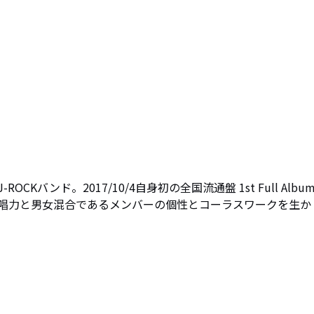
バンド。2017/10/4自身初の全国流通盤 1st Full Albu
藤慧の歌唱力と男女混合であるメンバーの個性とコーラスワークを生か