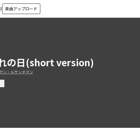
楽曲アップロード
in_new
の日(short version)
テン・ルサンチマン