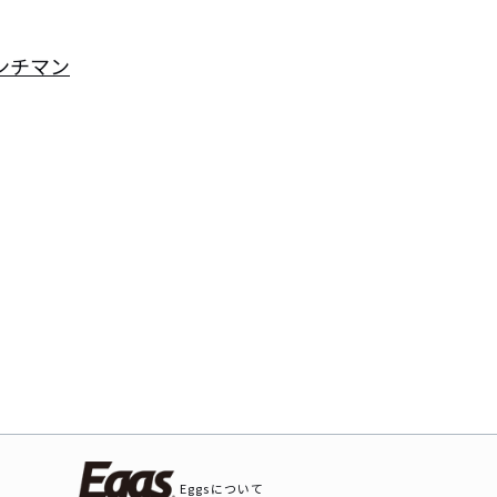
ンチマン
Eggsについて