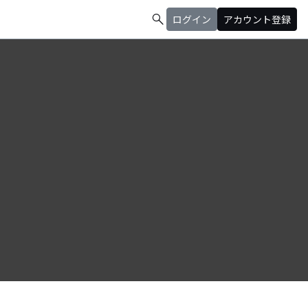
search
ログイン
アカウント登録