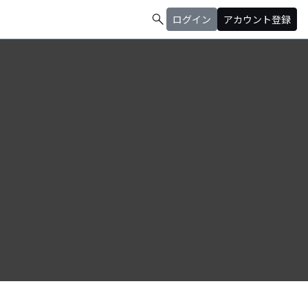
search
ログイン
アカウント登録