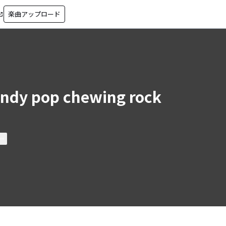
楽曲アップロード
in_new
ndy pop chewing rock