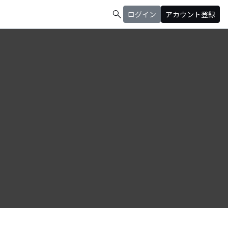
search
ログイン
アカウント登録