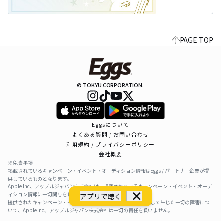
PAGE TOP
© TOKYU CORPORATION.
Eggsについて
よくある質問 / お問い合わせ
利用規約 / プライバシーポリシー
会社概要
※免責事項
掲載されているキャンペーン・イベント・オーディション情報はEggs / パートナー企業が提
供しているものとなります。
Apple Inc、アップルジャパン株式会社は、掲載されているキャンペーン・イベント・オーデ
ィション情報に一切関与をしておりません。
アプリで聴く
提供されたキャンペーン・イベント・オーディション情報を利用して生じた一切の障害につ
いて、Apple Inc、アップルジャパン株式会社は一切の責任を負いません。