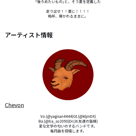
｢後ろめたいもの｣と、そう夏を定義した

走り出せ！！夏に！！！！

嗚呼、弾かれるままに。
アーティスト情報
Chevon
Vo.(@yagisan4444)Gt.(@ktjmDX)

Ba.(@ba_so2090)Dr.(お友達の皆様)

変な文学の匂いのするバンドです。

毎月曲を投稿します。