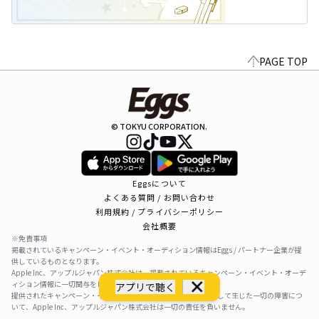
PAGE TOP
© TOKYU CORPORATION.
Eggsについて
よくある質問 / お問い合わせ
利用規約 / プライバシーポリシー
会社概要
※免責事項
掲載されているキャンペーン・イベント・オーディション情報はEggs / パートナー企業が提
供しているものとなります。
Apple Inc、アップルジャパン株式会社は、掲載されているキャンペーン・イベント・オーデ
ィション情報に一切関与をしておりません。
アプリで聴く
提供されたキャンペーン・イベント・オーディション情報を利用して生じた一切の障害につ
いて、Apple Inc、アップルジャパン株式会社は一切の責任を負いません。