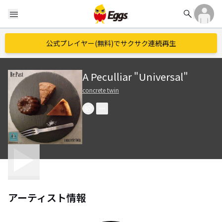
search
menu
公式プレイヤー(無料)でサクサク連続再生
A Peculliar "Universal"
concrete twin
アーティスト情報