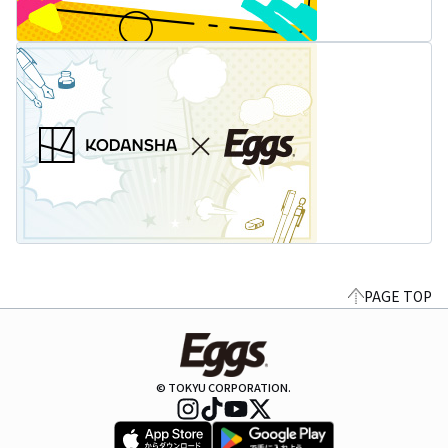
PAGE TOP
© TOKYU CORPORATION.