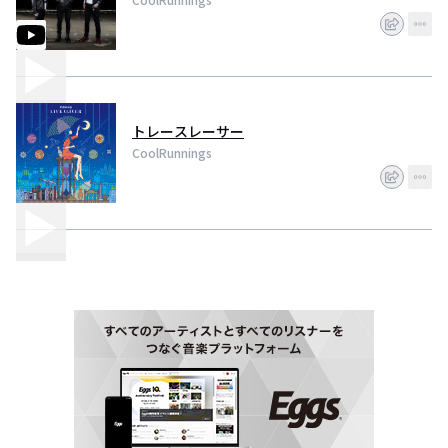
トレースレーサー
CoolRunnings