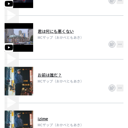
君は何にも悪くない
MCザップ（おかべともあき）
お前は誰だ？
MCザップ（おかべともあき）
izime
MCザップ（おかべともあき）