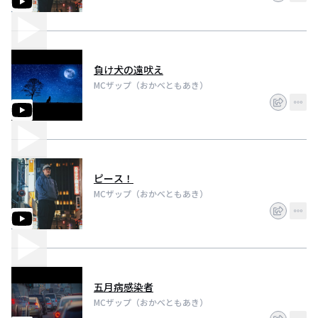
負け犬の遠吠え
MCザップ（おかべともあき）
ピース！
MCザップ（おかべともあき）
五月病感染者
MCザップ（おかべともあき）