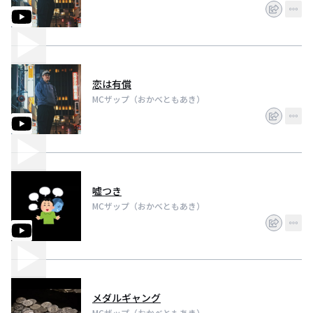
恋は有償
MCザップ（おかべともあき）
嘘つき
MCザップ（おかべともあき）
メダルギャング
MCザップ（おかべともあき）