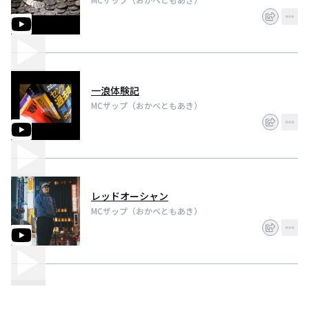
一浪体験記
MCザップ（おかべともあき）
レッドオーシャン
MCザップ（おかべともあき）