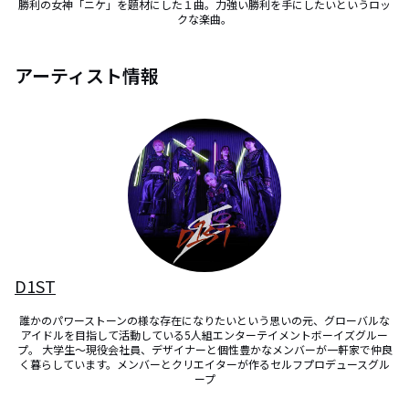
勝利の女神「ニケ」を題材にした１曲。力強い勝利を手にしたいというロッ
クな楽曲。
アーティスト情報
D1ST
誰かのパワーストーンの様な存在になりたいという思いの元、グローバルな
アイドルを目指して活動している5人組エンターテイメントボーイズグルー
プ。 大学生〜現役会社員、デザイナーと個性豊かなメンバーが一軒家で仲良
く暮らしています。メンバーとクリエイターが作るセルフプロデュースグル
ープ