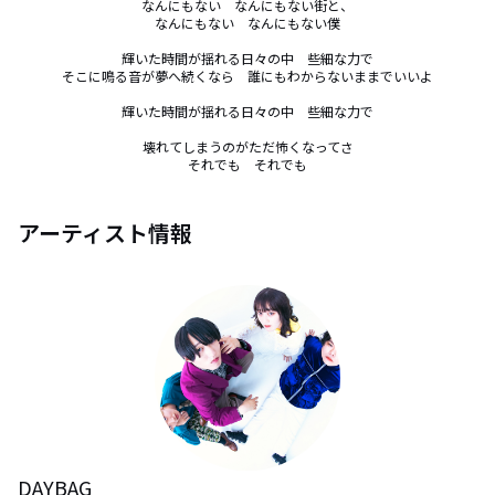
なんにもない　なんにもない街と、

なんにもない　なんにもない僕

輝いた時間が揺れる日々の中　些細な力で

そこに鳴る音が夢へ続くなら　誰にもわからないままでいいよ

輝いた時間が揺れる日々の中　些細な力で

壊れてしまうのがただ怖くなってさ

それでも　それでも
アーティスト情報
DAYBAG