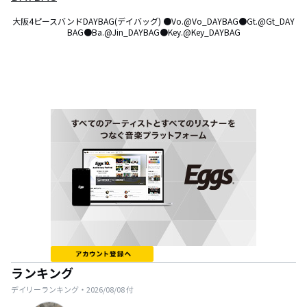
大阪4ピースバンドDAYBAG(デイバッグ) ●Vo.@Vo_DAYBAG●Gt.@Gt_DAY
BAG●Ba.@Jin_DAYBAG●Key.@Key_DAYBAG
ランキング
デイリーランキング・
2026/08/08
付