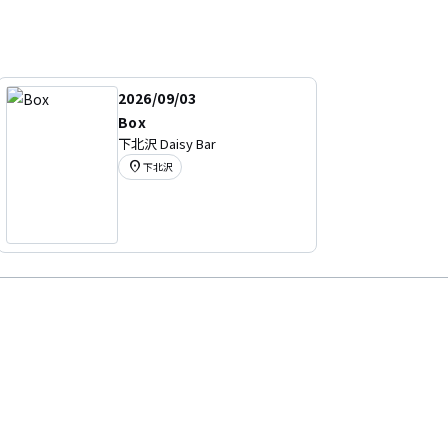
2026/09/03
Box
下北沢 Daisy Bar
location_on
下北沢