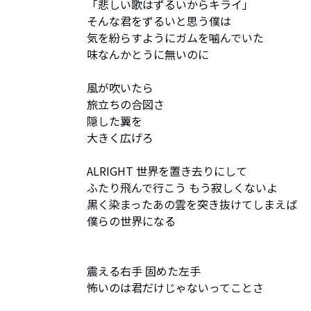
「悲しい歌はずるいからキライ」

そんな君をずるいと思う僕は

気を紛らすようにガムを噛んでいた

味なんかとうに無いのに

風が吹いたら

旅立ちの合図さ

隠した翼を

大きく広げろ

ALRIGHT 世界を置き去りにして

ふたり飛んで行こう もう寂しくないよ

黒く染まったあの雲を突き抜けてしまえば

僕らの世界になる

震える右手 固めた左手

怖いのは君だけじゃないってことさ
