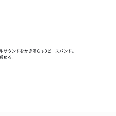
ルサウンドをかき鳴らす3ピースバンド。

せる。
