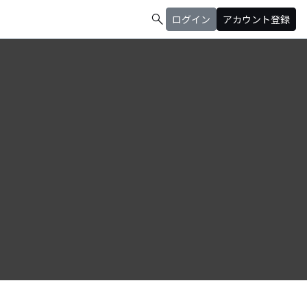
search
ログイン
アカウント登録