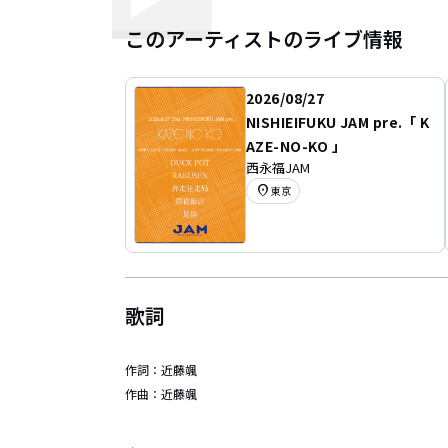
このアーティストのライブ情報
2026/08/27
NISHIEIFUKU JAM pre.「 K
AZE-NO-KO 」
西永福JAM
location_on
東京
歌詞
作詞：
近藤颯
作曲：
近藤颯