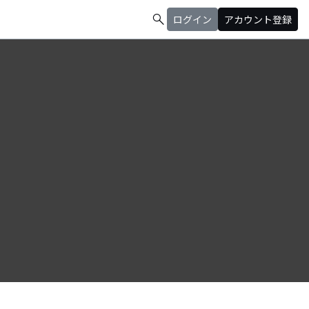
search
ログイン
アカウント登録