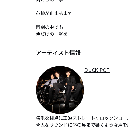
心臓が止まるまで

暗闇の中でも

俺だけの一撃を
アーティスト情報
DUCK POT
横浜を拠点に王道ストレートなロックンロー
骨太なサウンドに体の奥まで響くような声を乗