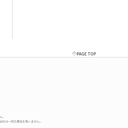
PAGE TOP
ん。
式会社は一切の責任を負いません。