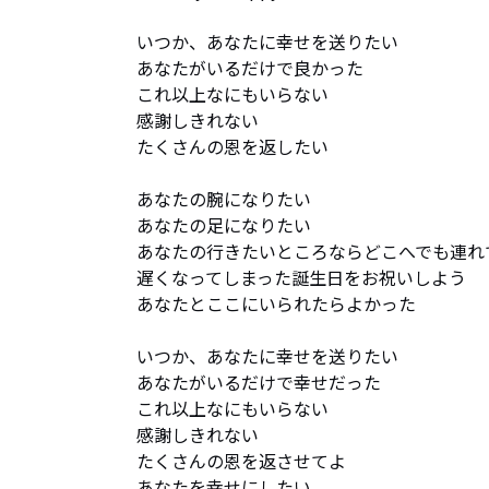
いつか、あなたに幸せを送りたい

あなたがいるだけで良かった

これ以上なにもいらない

感謝しきれない

たくさんの恩を返したい

あなたの腕になりたい

あなたの足になりたい　

あなたの行きたいところならどこへでも連れて
遅くなってしまった誕生日をお祝いしよう

あなたとここにいられたらよかった

いつか、あなたに幸せを送りたい

あなたがいるだけで幸せだった

これ以上なにもいらない

感謝しきれない

たくさんの恩を返させてよ

あなたを幸せにしたい