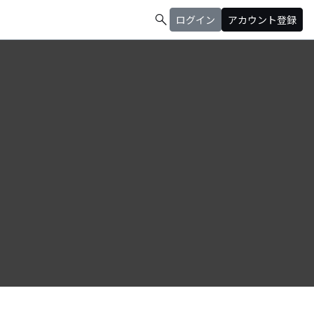
search
ログイン
アカウント登録