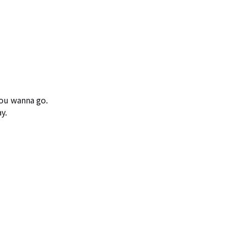
ou wanna go.

.
