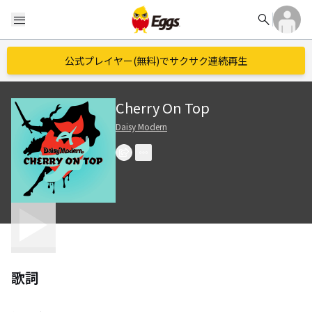
search
menu
公式プレイヤー(無料)でサクサク連続再生
Cherry On Top
Daisy Modern
歌詞