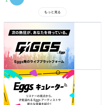
arrow_drop_up
もっと見る