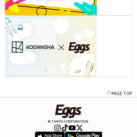
PAGE TOP
© TOKYU CORPORATION.