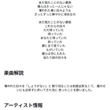
未だ見たことのない景色

僕らはきっと一人じゃない

奪われた青い日々よりも

きっとずっと鮮やかに染めるの

未だ見たことのない景色

これからの日々

ただ待っていた　

待っていた

あなたと待っていた　

祈っていた

夢にまで見ていた　

もがいていた

僕らは手に入れた　

当たり前の日々を
楽曲解説
奪われた日々を「しょうがない」と 割り切ることは到底出来なくて、 誰のせ
いにも出来ずに歩いてきた先に 思ったことを歌いました。
アーティスト情報