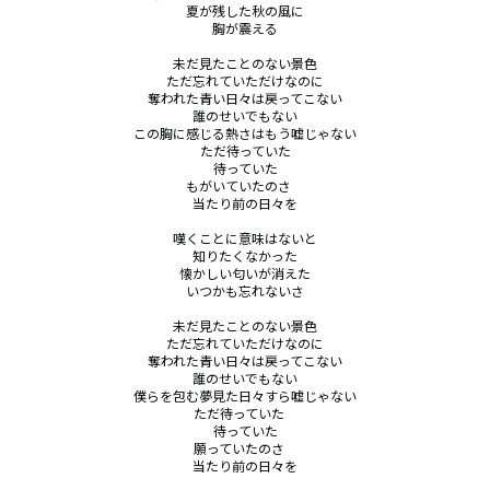
夏が残した秋の風に

胸が震える

未だ見たことのない景色

ただ忘れていただけなのに

奪われた青い日々は戻ってこない

誰のせいでもない

この胸に感じる熱さはもう嘘じゃない

ただ待っていた

待っていた

もがいていたのさ　

当たり前の日々を

嘆くことに意味はないと

知りたくなかった

懐かしい匂いが消えた

いつかも忘れないさ

未だ見たことのない景色

ただ忘れていただけなのに

奪われた青い日々は戻ってこない

誰のせいでもない

僕らを包む夢見た日々すら嘘じゃない

ただ待っていた　

待っていた

願っていたのさ　

当たり前の日々を
