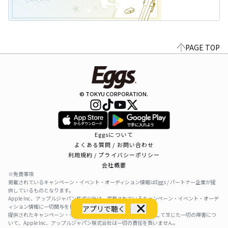
PAGE TOP
© TOKYU CORPORATION.
Eggsについて
よくある質問 / お問い合わせ
利用規約 / プライバシーポリシー
会社概要
※免責事項
掲載されているキャンペーン・イベント・オーディション情報はEggs / パートナー企業が提
供しているものとなります。
Apple Inc、アップルジャパン株式会社は、掲載されているキャンペーン・イベント・オーデ
ィション情報に一切関与をしておりません。
アプリで聴く
提供されたキャンペーン・イベント・オーディション情報を利用して生じた一切の障害につ
いて、Apple Inc、アップルジャパン株式会社は一切の責任を負いません。