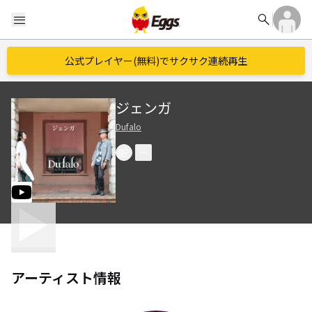
search
menu
公式プレイヤー(無料)でサクサク連続再生
ジェンガ
Dufalo
アーティスト情報