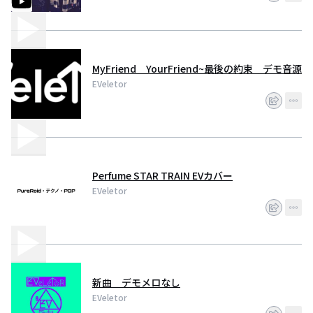
MyFriend YourFriend~最後の約束 デモ音源
EVeletor
Perfume STAR TRAIN EVカバー
EVeletor
新曲 デモメロなし
EVeletor