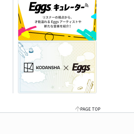
PAGE TOP