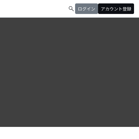
search
ログイン
アカウント登録