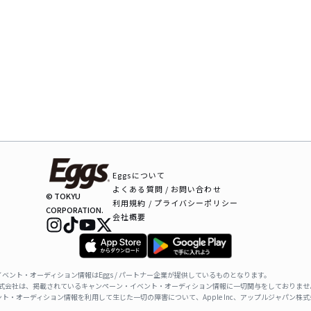
Eggsについて
よくある質問 / お問い合わせ
© TOKYU
利用規約 / プライバシーポリシー
CORPORATION.
会社概要
ベント・オーディション情報はEggs / パートナー企業が提供しているものとなります。
ャパン株式会社は、掲載されているキャンペーン・イベント・オーディション情報に一切関与をしておりませ
ト・オーディション情報を利用して生じた一切の障害について、Apple Inc、アップルジャパン株