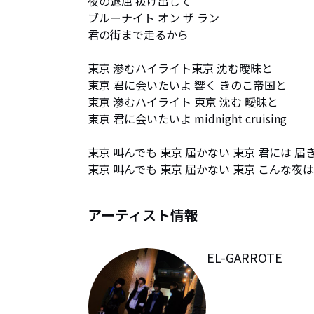
夜の退屈 抜け出して

ブルーナイト オン ザ ラン 

君の街まで走るから

東京 滲むハイライト東京 沈む曖昧と

東京 君に会いたいよ 響く きのこ帝国と

東京 滲むハイライト 東京 沈む 曖昧と

東京 君に会いたいよ midnight cruising  

東京 叫んでも 東京 届かない 東京 君には 届
東京 叫んでも 東京 届かない 東京 こんな夜はmidni
アーティスト情報
EL-GARROTE