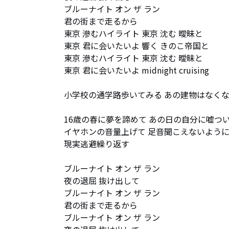
ブルーナイト オン ザ ラン 

君の街まで走るから

東京 滲むハイライト 東京 沈む 曖昧と

東京 君に会いたいよ 響く きのこ帝国と

東京 滲むハイライト 東京 沈む 曖昧と

東京 君に会いたいよ midnight cruising  

小学校の通学路歩いてみる あの建物はなくなっ
16歳の春に夢を諦めて あの日の自分に嘘つい
イヤホンの音量上げて 足音聞こえないように
現実逃避繰り返す

ブルーナイト オン ザ ラン 

夜の退屈 抜け出して

ブルーナイト オン ザ ラン 

君の街まで走るから

ブルーナイト オン ザ ラン 
