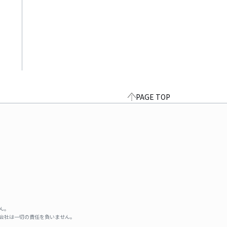
PAGE TOP
ん。
式会社は一切の責任を負いません。