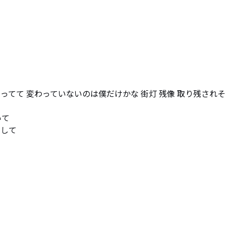
てて 変わっていないのは僕だけかな 街灯 残像 取り残されそ
て

して
