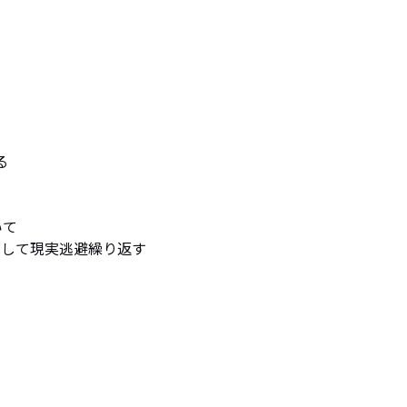




て

して現実逃避繰り返す 
