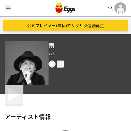
search
menu
公式プレイヤー(無料)でサクサク連続再生
雨
ELK
アーティスト情報