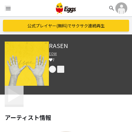
search
menu
公式プレイヤー(無料)でサクサク連続再生
RASEN
EOW
7
アーティスト情報